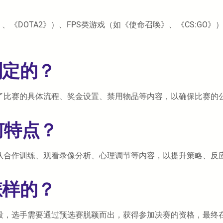
《DOTA2》）、FPS类游戏（如《使命召唤》、《CS:GO
制定的？
了比赛的具体流程、奖金设置、禁用物品等内容，以确保比赛的
何特点？
队合作训练、观看录像分析、心理调节等内容，以提升策略、反
怎样的？
段，选手需要通过预选赛脱颖而出，获得参加决赛的资格，最终