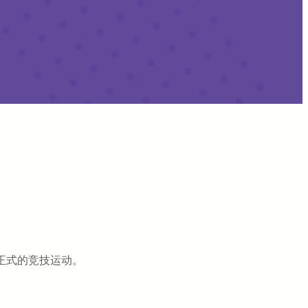
正式的竞技运动。