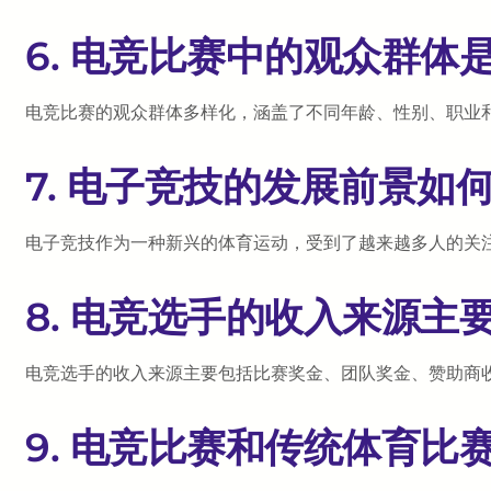
6. 电竞比赛中的观众群体
电竞比赛的观众群体多样化，涵盖了不同年龄、性别、职业
7. 电子竞技的发展前景如
电子竞技作为一种新兴的体育运动，受到了越来越多人的关
8. 电竞选手的收入来源主
电竞选手的收入来源主要包括比赛奖金、团队奖金、赞助商
9. 电竞比赛和传统体育比