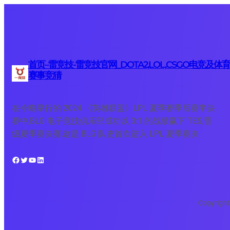
首页–雷竞技-雷竞技官网_DOTA2,LOL,CSGO电竞及体育
赛事竞猜
在今晚举行的 2024 《英雄联盟》LPL 夏季赛季后赛半决
赛中,BLG 电子竞技俱乐部成功以 3:1 的战绩赢下 TES,晋
级夏季赛决赛,这是 BLG 队史首次进入 LPL 夏季赛决
Facebook
Twitter
YouTube
LinkedIn
Copyright