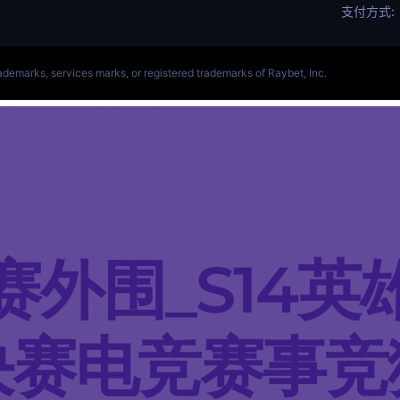
赛外围_S14英
决赛电竞赛事竞