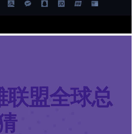
雄联盟全球总
猜