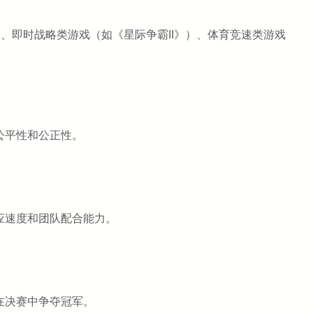
》）、即时战略类游戏（如《星际争霸II》）、体育竞速类游戏
公平性和公正性。
应速度和团队配合能力。
在决赛中争夺冠军。