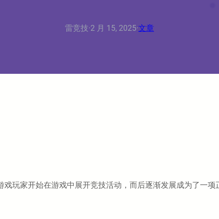
雷竞技
·
2 月 15, 2025
·
文章
子游戏玩家开始在游戏中展开竞技活动，而后逐渐发展成为了一项
？