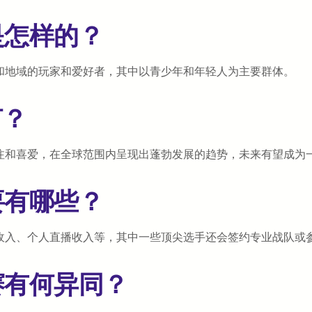
是怎样的？
和地域的玩家和爱好者，其中以青少年和年轻人为主要群体。
何？
注和喜爱，在全球范围内呈现出蓬勃发展的趋势，未来有望成为
要有哪些？
收入、个人直播收入等，其中一些顶尖选手还会签约专业战队或
赛有何异同？