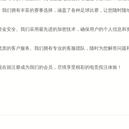
。我们拥有丰富的赛事选择，涵盖了各种足球比赛，让您随时随
资金安全。我们采用最先进的加密技术，确保用户的个人信息和
优质的客户服务。我们拥有专业的客服团队，随时为您解答问题
现在就注册成为我们的会员，尽情享受精彩的电竞投注体验！