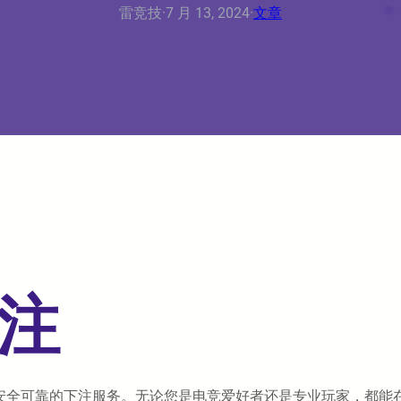
雷竞技
·
7 月 13, 2024
·
文章
注
安全可靠的下注服务。无论您是电竞爱好者还是专业玩家，都能