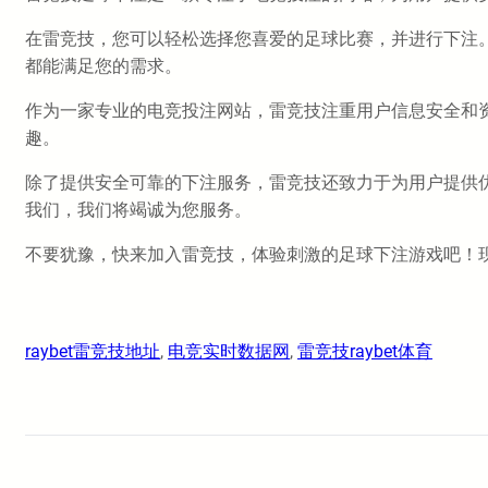
在雷竞技，您可以轻松选择您喜爱的足球比赛，并进行下注
都能满足您的需求。
作为一家专业的电竞投注网站，雷竞技注重用户信息安全和
趣。
除了提供安全可靠的下注服务，雷竞技还致力于为用户提供
我们，我们将竭诚为您服务。
不要犹豫，快来加入雷竞技，体验刺激的足球下注游戏吧！
raybet雷竞技地址
, 
电竞实时数据网
, 
雷竞技raybet体育