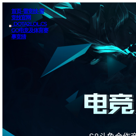
首页–雷竞技-雷
竞技官网
_DOTA2,LOL,CS
GO电竞及体育赛
事竞猜