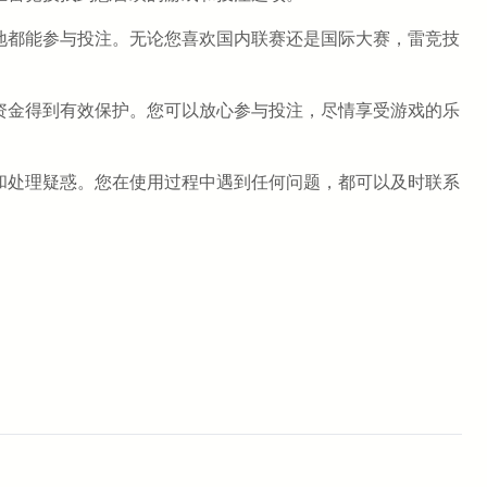
地都能参与投注。无论您喜欢国内联赛还是国际大赛，雷竞技
资金得到有效保护。您可以放心参与投注，尽情享受游戏的乐
和处理疑惑。您在使用过程中遇到任何问题，都可以及时联系