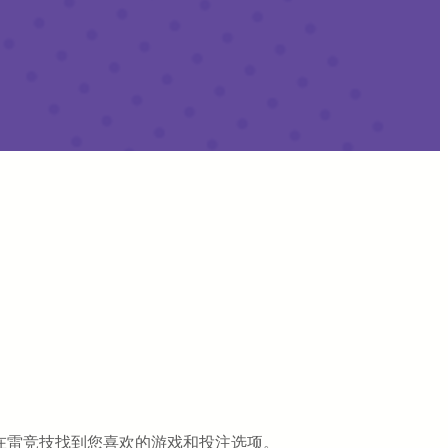
在雷竞技找到您喜欢的游戏和投注选项。