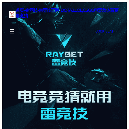
首页–雷竞技-雷竞技官网_DOTA2,LOL,CSGO电竞及体育赛
事竞猜
BOOK SEAT