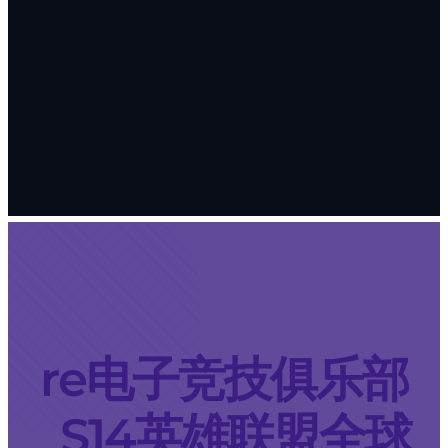
re电子竞技俱乐部
_S14英雄联盟全球