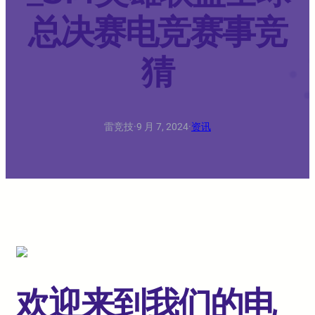
总决赛电竞赛事竞
猜
雷竞技
·
9 月 7, 2024
·
资讯
欢迎来到我们的电