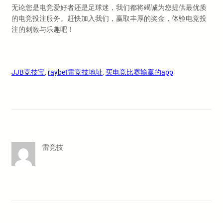
无论您是电竞爱好者还是足球迷，我们都将竭诚为您提供最优质
的电竞投注服务。赶快加入我们，赢取丰厚的奖金，体验电竞投
注的刺激与乐趣吧！
JJB竞技宝
, 
raybet雷竞技地址
, 
买电竞比赛输赢的app
雷竞技