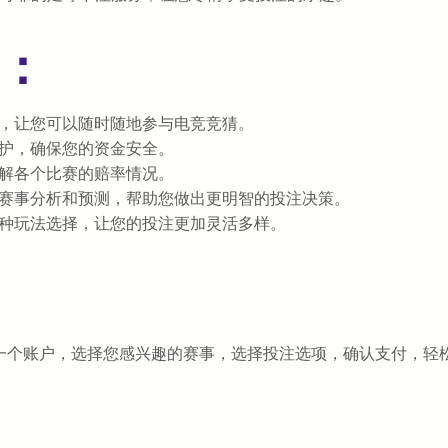
：
项，让您可以随时随地参与电竞竞猜。
保护，确保您的资金安全。
了解各个比赛的赔率情况。
供赛事分析和预测，帮助您做出更明智的投注决策。
多种玩法选择，让您的投注更加灵活多样。
一个账户，选择您感兴趣的赛事，选择投注选项，确认支付，轻