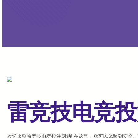
雷竞技电竞投
欢迎来到雷竞技电竞投注网站! 在这里，您可以体验到安全