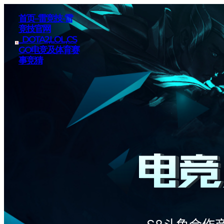
首页–雷竞技-雷
竞技官网
_DOTA2,LOL,CS
GO电竞及体育赛
事竞猜