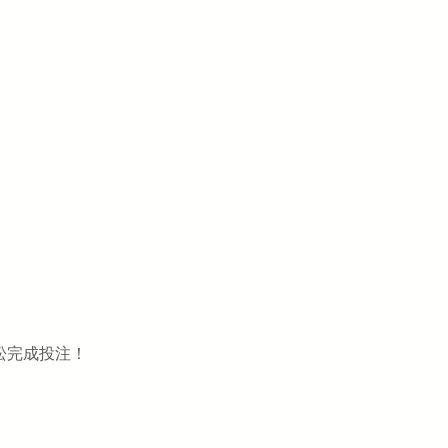
松完成投注！