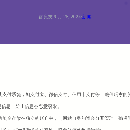
雷竞技
·
9 月 28, 2024
·
新闻
：
在线支付系统，如支付宝、微信支付、信用卡支付等，确保玩家的
交易信息，防止信息被恶意窃取。
得的奖金存放在独立的账户中，与网站自身的资金分开管理，确保