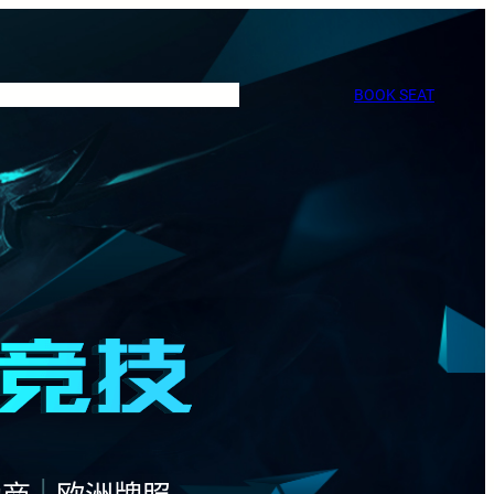
BOOK SEAT