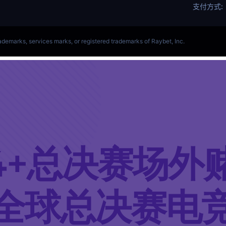
4+总决赛场外赌
全球总决赛电