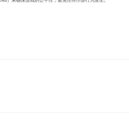
RNG）来确保游戏的公平性，避免任何作弊行为发生。