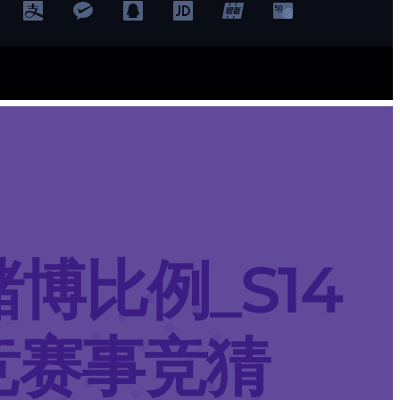
博比例_S14
竞赛事竞猜