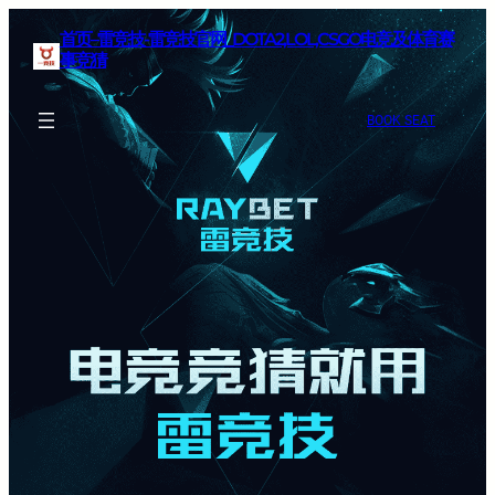
首页–雷竞技-雷竞技官网_DOTA2,LOL,CSGO电竞及体育赛
事竞猜
BOOK SEAT