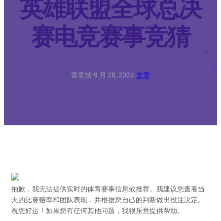
英雄联盟全球总决
赛电竞赛事竞猜
雷竞技
·
9 月 28, 2024
·
文章
抱歉，我无法提供实时的体育赛事信息或推荐。我建议您查看当
天的比赛赔率和团队表现，并根据您自己的判断做出投注决定。
祝您好运！如果您有任何其他问题，我很乐意提供帮助。