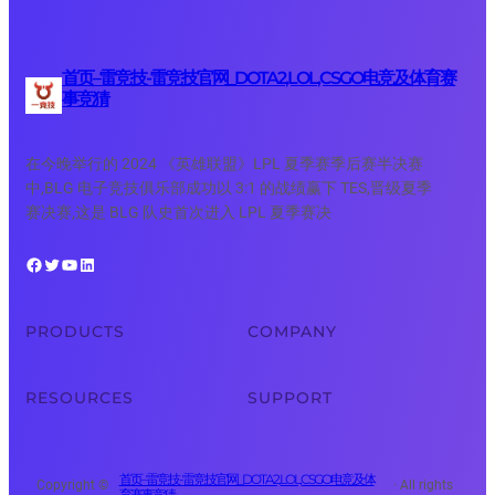
首页–雷竞技-雷竞技官网_DOTA2,LOL,CSGO电竞及体育赛
事竞猜
在今晚举行的 2024 《英雄联盟》LPL 夏季赛季后赛半决赛
中,BLG 电子竞技俱乐部成功以 3:1 的战绩赢下 TES,晋级夏季
赛决赛,这是 BLG 队史首次进入 LPL 夏季赛决
Facebook
Twitter
YouTube
LinkedIn
PRODUCTS
COMPANY
RESOURCES
SUPPORT
首页–雷竞技-雷竞技官网_DOTA2,LOL,CSGO电竞及体
Copyright ©
· All rights
育赛事竞猜