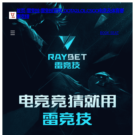
首页–雷竞技-雷竞技官网_DOTA2,LOL,CSGO电竞及体育赛
事竞猜
BOOK SEAT