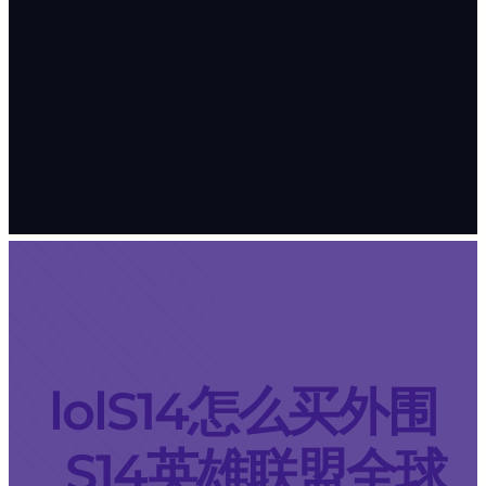
lolS14怎么买外围
_S14英雄联盟全球