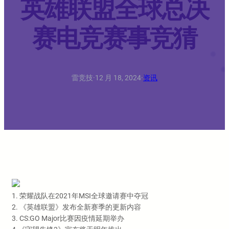
英雄联盟全球总决
赛电竞赛事竞猜
雷竞技
·
12 月 18, 2024
·
资讯
1. 荣耀战队在2021年MSI全球邀请赛中夺冠
2. 《英雄联盟》发布全新赛季的更新内容
3. CS:GO Major比赛因疫情延期举办