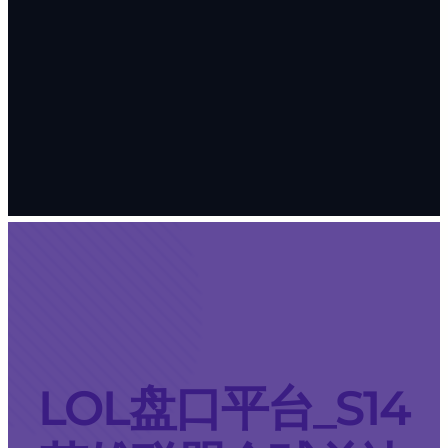
LOL盘口平台_S14