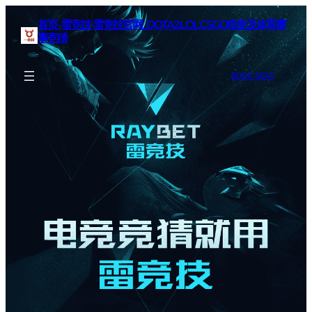
首页–雷竞技-雷竞技官网_DOTA2,LOL,CSGO电竞及体育赛
事竞猜
BOOK SEAT