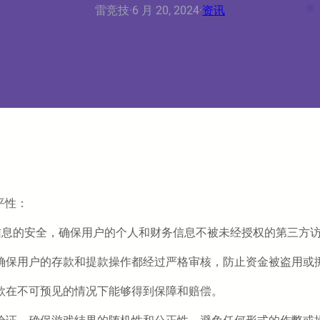
雷竞技
·
6 月 20, 2024
·
资讯
平性：
支付信息的安全，确保用户的个人和财务信息不被未经授权的第三方
，确保用户的存款和提款操作都经过严格审核，防止资金被盗用或
存款在不可预见的情况下能够得到保障和赔偿。