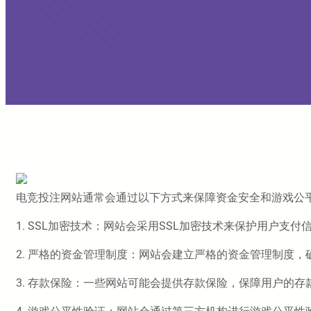
电竞投注网站通常会通过以下方式来保障资金安全和游戏公
1. SSL加密技术：网站会采用SSL加密技术来保护用户
2. 严格的资金管理制度：网站会建立严格的资金管理制度
3. 存款保险：一些网站可能会提供存款保险，保障用户的