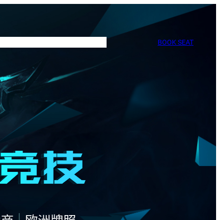
BOOK SEAT