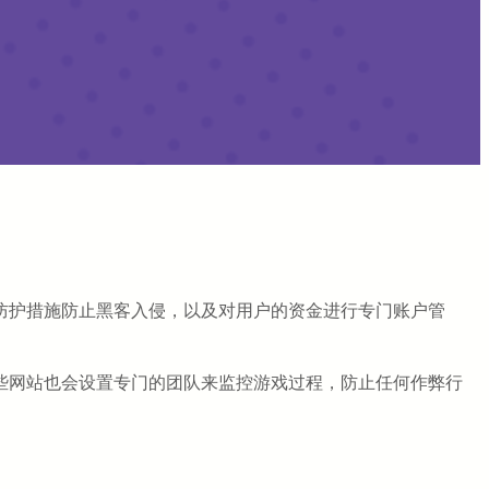
置防护措施防止黑客入侵，以及对用户的资金进行专门账户管
这些网站也会设置专门的团队来监控游戏过程，防止任何作弊行