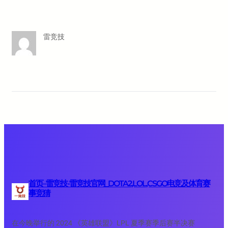
雷竞技
首页–雷竞技-雷竞技官网_DOTA2,LOL,CSGO电竞及体育赛
事竞猜
在今晚举行的 2024 《英雄联盟》LPL 夏季赛季后赛半决赛