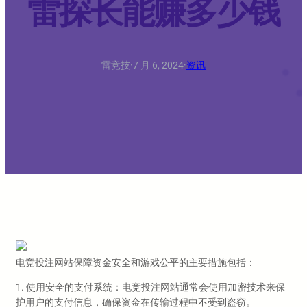
雷探长能赚多少钱
雷竞技
·
7 月 6, 2024
·
资讯
电竞投注网站保障资金安全和游戏公平的主要措施包括：
1. 使用安全的支付系统：电竞投注网站通常会使用加密技术来保
护用户的支付信息，确保资金在传输过程中不受到盗窃。