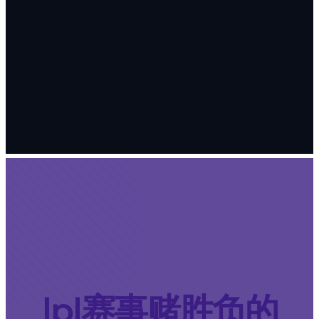
lpl赛事赌胜负的