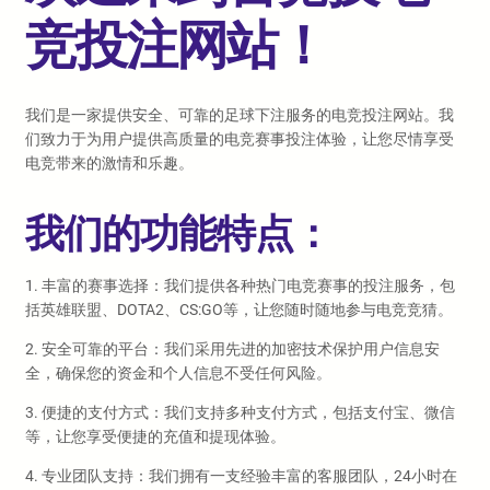
竞投注网站！
我们是一家提供安全、可靠的足球下注服务的电竞投注网站。我
们致力于为用户提供高质量的电竞赛事投注体验，让您尽情享受
电竞带来的激情和乐趣。
我们的功能特点：
1. 丰富的赛事选择：我们提供各种热门电竞赛事的投注服务，包
括英雄联盟、DOTA2、CS:GO等，让您随时随地参与电竞竞猜。
2. 安全可靠的平台：我们采用先进的加密技术保护用户信息安
全，确保您的资金和个人信息不受任何风险。
3. 便捷的支付方式：我们支持多种支付方式，包括支付宝、微信
等，让您享受便捷的充值和提现体验。
4. 专业团队支持：我们拥有一支经验丰富的客服团队，24小时在