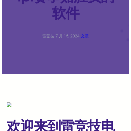
软件
雷竞技
·
7 月 15, 2024
·
文章
欢迎来到雷竞技电