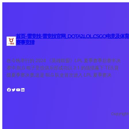
首页–雷竞技-雷竞技官网_DOTA2,LOL,CSGO电竞及体育
赛事竞猜
在今晚举行的 2024 《英雄联盟》LPL 夏季赛季后赛半决
赛中,BLG 电子竞技俱乐部成功以 3:1 的战绩赢下 TES,晋
级夏季赛决赛,这是 BLG 队史首次进入 LPL 夏季赛决
Facebook
Twitter
YouTube
LinkedIn
Copyright