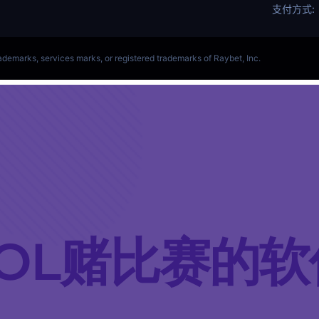
LOL赌比赛的软