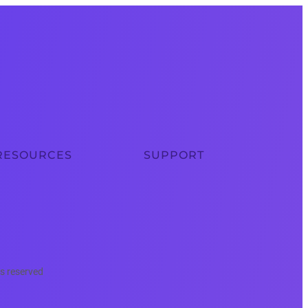
RESOURCES
SUPPORT
hts reserved