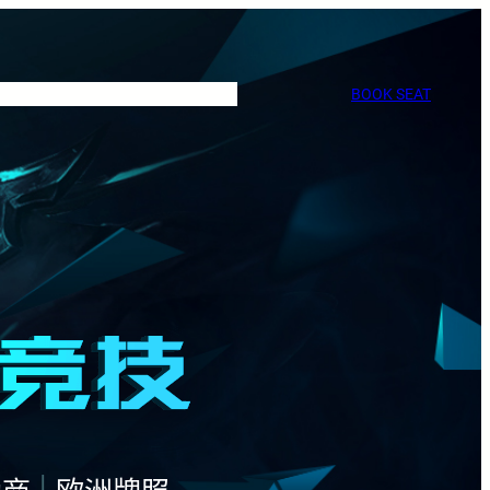
BOOK SEAT