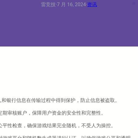
雷竞技
·
7 月 16, 2024
·
资讯
个人和银行信息在传输过程中得到保护，防止信息被盗取。
括定期审核账户，保障用户资金的安全性和完整性。
行公平性检查，确保游戏结果完全随机，不受人为操控。