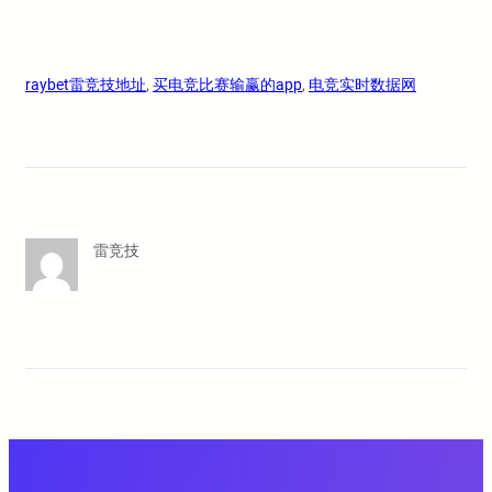
raybet雷竞技地址
, 
买电竞比赛输赢的app
, 
电竞实时数据网
雷竞技