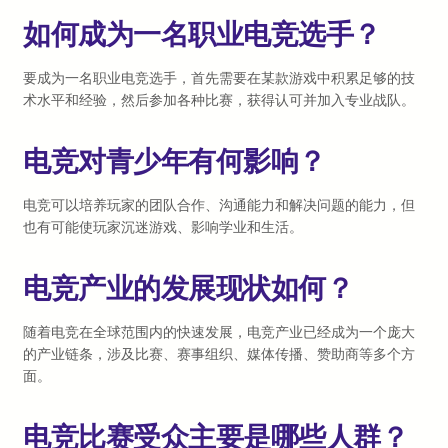
如何成为一名职业电竞选手？
要成为一名职业电竞选手，首先需要在某款游戏中积累足够的技
术水平和经验，然后参加各种比赛，获得认可并加入专业战队。
电竞对青少年有何影响？
电竞可以培养玩家的团队合作、沟通能力和解决问题的能力，但
也有可能使玩家沉迷游戏、影响学业和生活。
电竞产业的发展现状如何？
随着电竞在全球范围内的快速发展，电竞产业已经成为一个庞大
的产业链条，涉及比赛、赛事组织、媒体传播、赞助商等多个方
面。
电竞比赛受众主要是哪些人群？