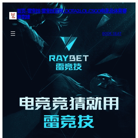
首页–雷竞技-雷竞技官网_DOTA2,LOL,CSGO电竞及体育赛
事竞猜
BOOK SEAT