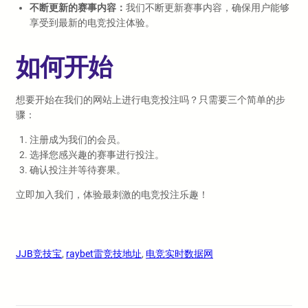
不断更新的赛事内容：
我们不断更新赛事内容，确保用户能够
享受到最新的电竞投注体验。
如何开始
想要开始在我们的网站上进行电竞投注吗？只需要三个简单的步
骤：
注册成为我们的会员。
选择您感兴趣的赛事进行投注。
确认投注并等待赛果。
立即加入我们，体验最刺激的电竞投注乐趣！
JJB竞技宝
, 
raybet雷竞技地址
, 
电竞实时数据网