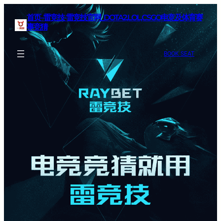
首页–雷竞技-雷竞技官网_DOTA2,LOL,CSGO电竞及体育赛
事竞猜
BOOK SEAT