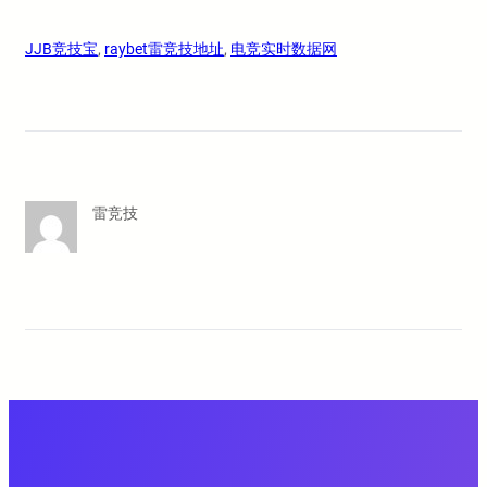
JJB竞技宝
, 
raybet雷竞技地址
, 
电竞实时数据网
雷竞技