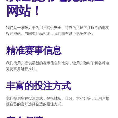
网站！
我们是一家致力于为用户提供安全、可靠的足球下注服务的电竞
投注网站。与同类产品相比，我们拥有以下竞争优势：
精准赛事信息
我们为用户提供最新的赛事信息和比分，让用户随时了解各种电
竞赛事并进行投注。
丰富的投注方式
我们提供多种投注方式，包括胜负、让分、大小分等，让用户根
据自己的喜好选择合适的投注方式。