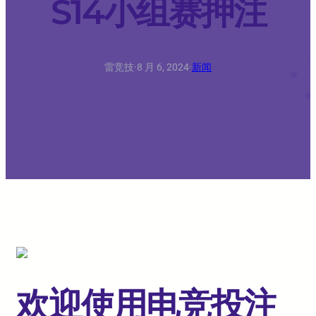
S14小组赛押注
雷竞技
·
8 月 6, 2024
·
新闻
欢迎使用电竞投注