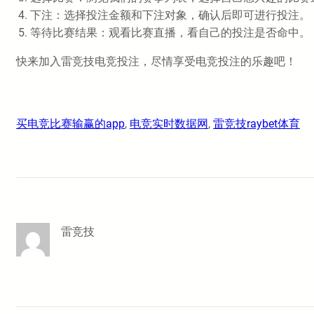
下注：选择投注金额和下注对象，确认后即可进行投注。
等待比赛结果：观看比赛直播，看自己的投注是否命中。
快来加入雷竞技电竞投注，尽情享受电竞投注的乐趣吧！
买电竞比赛输赢的app
, 
电竞实时数据网
, 
雷竞技raybet体育
雷竞技