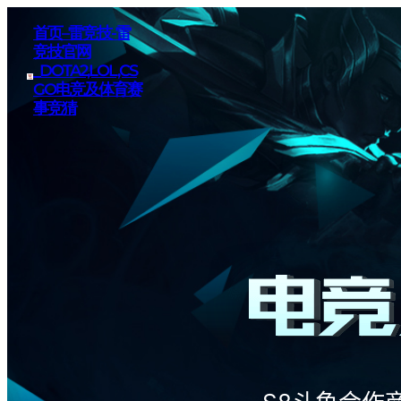
首页–雷竞技-雷
竞技官网
_DOTA2,LOL,CS
GO电竞及体育赛
事竞猜