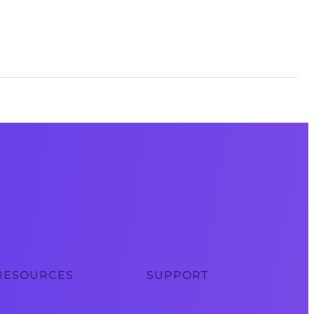
RESOURCES
SUPPORT