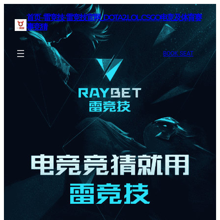
首页–雷竞技-雷竞技官网_DOTA2,LOL,CSGO电竞及体育赛
事竞猜
BOOK SEAT