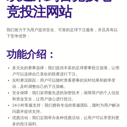
竞投注网站
我们致力于为用户提供安全、可靠的足球下注服务，并且具有以
下竞争优势：
功能介绍：
多元化的赛事选择：我们提供丰富的足球赛事投注选项，让用
户可以选择自己喜欢的联赛进行下注。
实时赛况跟踪：用户可以随时查看赛事的实时结果和赔率变
动，及时调整自己的下注策略。
安全保障：我们采用最先进的加密技术，保障用户的个人信息
和资金安全，让用户放心进行投注。
24小时客服支持：我们拥有专业的客服团队，随时为用户解决
问题并提供支持。
优惠活动：我们定期举办各种优惠活动，让用户可以享受到更
多的投注福利。