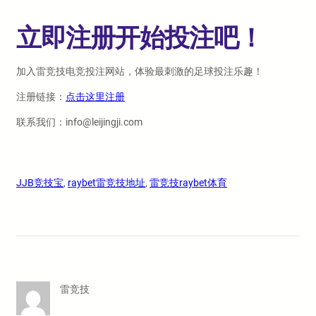
立即注册开始投注吧！
加入雷竞技电竞投注网站，体验最刺激的足球投注乐趣！
注册链接：
点击这里注册
联系我们：info@leijingji.com
JJB竞技宝
, 
raybet雷竞技地址
, 
雷竞技raybet体育
雷竞技