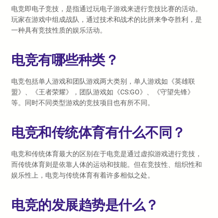
电竞即电子竞技，是指通过玩电子游戏来进行竞技比赛的活动。
玩家在游戏中组成战队，通过技术和战术的比拼来争夺胜利，是
一种具有竞技性质的娱乐活动。
电竞有哪些种类？
电竞包括单人游戏和团队游戏两大类别，单人游戏如《英雄联
盟》、《王者荣耀》，团队游戏如《CS:GO》、《守望先锋》
等。同时不同类型游戏的竞技项目也有所不同。
电竞和传统体育有什么不同？
电竞和传统体育最大的区别在于电竞是通过虚拟游戏进行竞技，
而传统体育则是依靠人体的运动和技能。但在竞技性、组织性和
娱乐性上，电竞与传统体育有着许多相似之处。
电竞的发展趋势是什么？