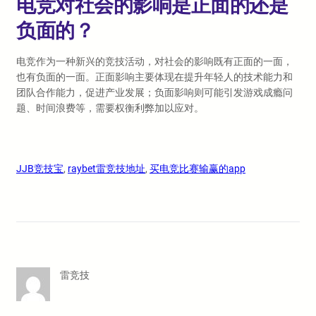
电竞对社会的影响是正面的还是
负面的？
电竞作为一种新兴的竞技活动，对社会的影响既有正面的一面，
也有负面的一面。正面影响主要体现在提升年轻人的技术能力和
团队合作能力，促进产业发展；负面影响则可能引发游戏成瘾问
题、时间浪费等，需要权衡利弊加以应对。
JJB竞技宝
, 
raybet雷竞技地址
, 
买电竞比赛输赢的app
雷竞技