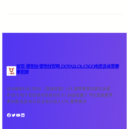
首页–雷竞技-雷竞技官网_DOTA2,LOL,CSGO电竞及体育赛
事竞猜
在今晚举行的 2024 《英雄联盟》LPL 夏季赛季后赛半决赛
中,BLG 电子竞技俱乐部成功以 3:1 的战绩赢下 TES,晋级夏季
赛决赛,这是 BLG 队史首次进入 LPL 夏季赛决
Facebook
Twitter
YouTube
LinkedIn