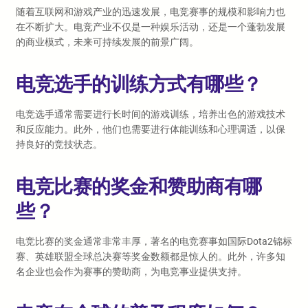
随着互联网和游戏产业的迅速发展，电竞赛事的规模和影响力也
在不断扩大。电竞产业不仅是一种娱乐活动，还是一个蓬勃发展
的商业模式，未来可持续发展的前景广阔。
电竞选手的训练方式有哪些？
电竞选手通常需要进行长时间的游戏训练，培养出色的游戏技术
和反应能力。此外，他们也需要进行体能训练和心理调适，以保
持良好的竞技状态。
电竞比赛的奖金和赞助商有哪
些？
电竞比赛的奖金通常非常丰厚，著名的电竞赛事如国际Dota2锦标
赛、英雄联盟全球总决赛等奖金数额都是惊人的。此外，许多知
名企业也会作为赛事的赞助商，为电竞事业提供支持。