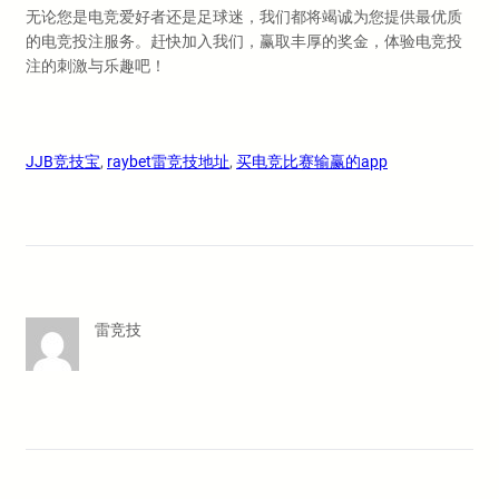
无论您是电竞爱好者还是足球迷，我们都将竭诚为您提供最优质
的电竞投注服务。赶快加入我们，赢取丰厚的奖金，体验电竞投
注的刺激与乐趣吧！
JJB竞技宝
, 
raybet雷竞技地址
, 
买电竞比赛输赢的app
雷竞技