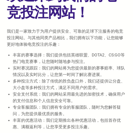
竞投注网站！
我们是一家致力于为用户提供安全、可靠的足球下注服务的电竞
投注网站。与其他同类产品相比，我们拥有以下功能，让您能够
更好地体验电竞投注的乐趣：
丰富的赛事选择：我们提供包括英雄联盟、DOTA2、CS:GO等
热门电竞赛事，让您随时随地参与投注。
实时赛况跟踪：我们的网站将为您提供最新的赛事赔率、球队
情况以及实时比分，让您第一时间了解比赛进展。
多种投注方式：除了传统的胜负盘口外，我们还提供让分盘、
大小盘等多种投注方式，满足不同用户的需求。
安全支付系统：我们的网站采用最先进的加密技术，确保用户
的支付信息和个人信息安全可靠。
专业客服团队：我们拥有专业的客服团队，随时为您解答疑
问，为您提供最优质的服务。
丰富的优惠活动：我们定期推出各种优惠活动，包括首存优
惠、满额返利等，让您享受更多投注乐趣。