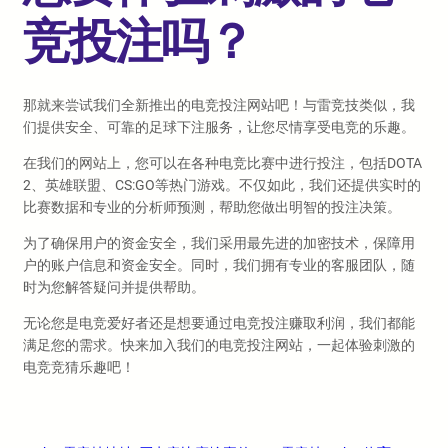
竞投注吗？
那就来尝试我们全新推出的电竞投注网站吧！与雷竞技类似，我
们提供安全、可靠的足球下注服务，让您尽情享受电竞的乐趣。
在我们的网站上，您可以在各种电竞比赛中进行投注，包括DOTA
2、英雄联盟、CS:GO等热门游戏。不仅如此，我们还提供实时的
比赛数据和专业的分析师预测，帮助您做出明智的投注决策。
为了确保用户的资金安全，我们采用最先进的加密技术，保障用
户的账户信息和资金安全。同时，我们拥有专业的客服团队，随
时为您解答疑问并提供帮助。
无论您是电竞爱好者还是想要通过电竞投注赚取利润，我们都能
满足您的需求。快来加入我们的电竞投注网站，一起体验刺激的
电竞竞猜乐趣吧！