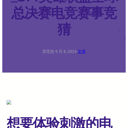
总决赛电竞赛事竞
猜
雷竞技
·
9 月 8, 2024
·
文章
想要体验刺激的电