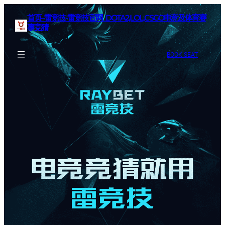
首页–雷竞技-雷竞技官网_DOTA2,LOL,CSGO电竞及体育赛
事竞猜
BOOK SEAT