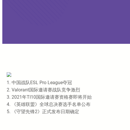
1. 中国战队ESL Pro League夺冠
2. Valorant国际邀请赛战队竞争激烈
3. 2021年TI10国际邀请赛资格赛即将开始
4. 《英雄联盟》全球总决赛选手名单公布
5. 《守望先锋2》正式发布日期确定