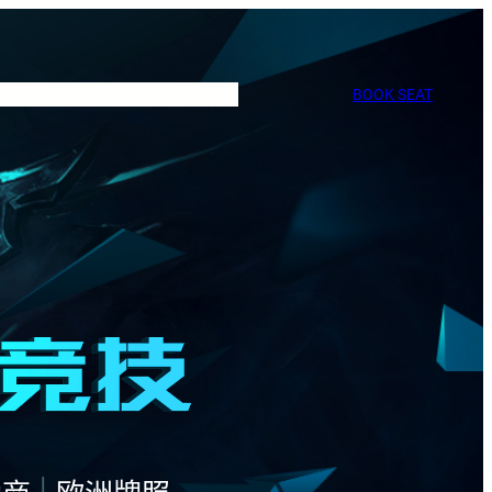
BOOK SEAT