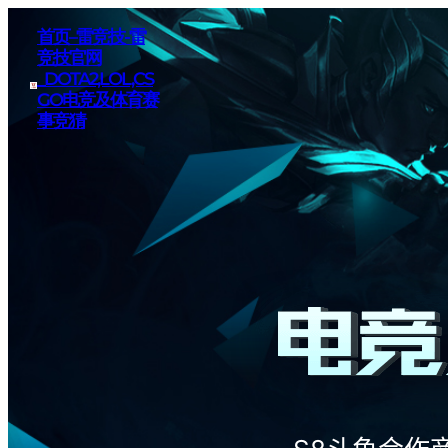
首页–雷竞技-雷
竞技官网
_DOTA2,LOL,CS
GO电竞及体育赛
事竞猜