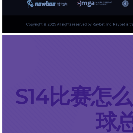
S14比赛怎
球