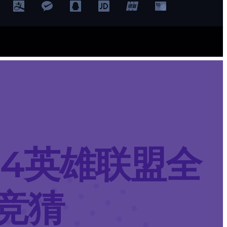
14英雄联盟全
竞猜