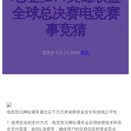
全球总决赛电竞赛
事竞猜
雷竞技
·
9 月 17, 2024
·
资讯
电竞投注网站通常通过以下方式来保障资金安全和游戏公平性：
1. 使用安全的支付方式：电竞投注网站通常会采用加密技术和安
全支付渠道，如SSL加密等，确保用户的交易信息和资金安全。