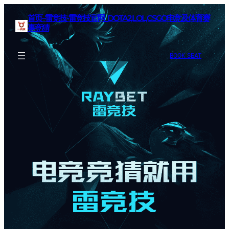
首页–雷竞技-雷竞技官网_DOTA2,LOL,CSGO电竞及体育赛
事竞猜
BOOK SEAT