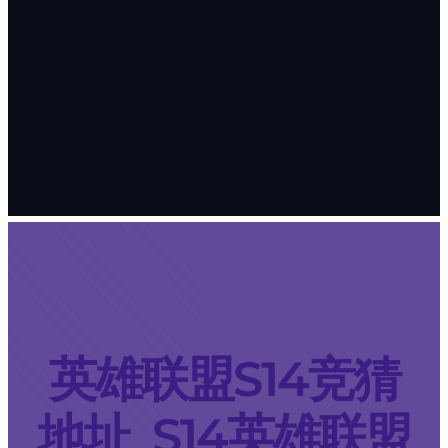
英雄联盟S14竞猜
地址_S14英雄联盟