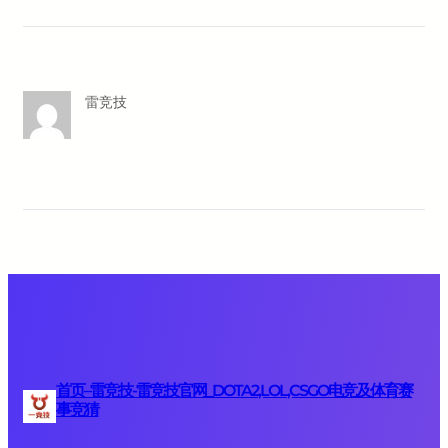
雷竞技
首页–雷竞技-雷竞技官网_DOTA2,LOL,CSGO电竞及体育赛
事竞猜