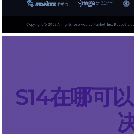
S14在哪可