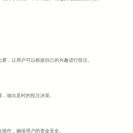
比赛，让用户可以根据自己的兴趣进行投注。
展，做出及时的投注决策。
金操作，确保用户的资金安全。