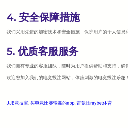
4. 安全保障措施
我们采用先进的加密技术和安全措施，保护用户的个人信息
5. 优质客服服务
我们拥有专业的客服团队，随时为用户提供帮助和支持，确
欢迎您加入我们的电竞投注网站，体验刺激的电竞投注乐趣
JJB竞技宝
, 
买电竞比赛输赢的app
, 
雷竞技raybet体育