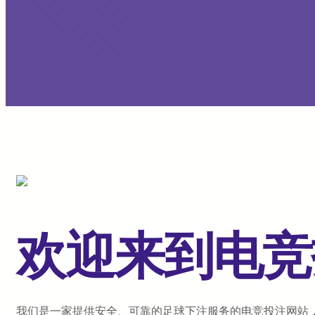
欢迎来到电竞
我们是一家提供安全、可靠的足球下注服务的电竞投注网站