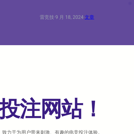
雷竞技
·
9 月 18, 2024
·
文章
投注网站！
，致力于为用户带来刺激、有趣的电竞投注体验。