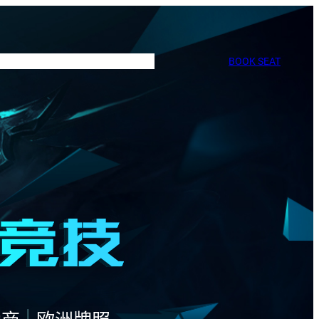
BOOK SEAT