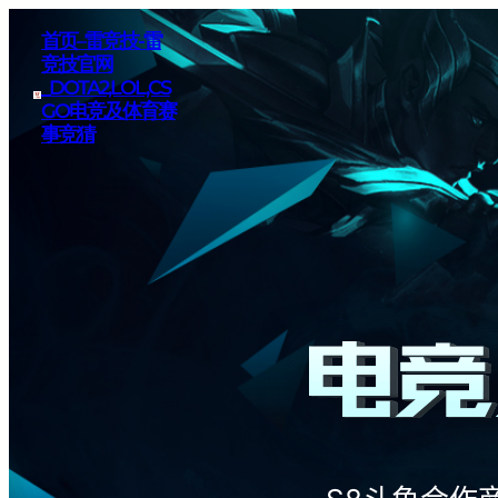
首页–雷竞技-雷
竞技官网
_DOTA2,LOL,CS
GO电竞及体育赛
事竞猜